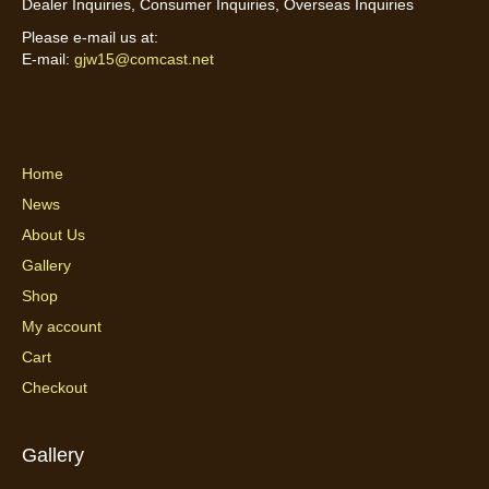
Dealer Inquiries, Consumer Inquiries, Overseas Inquiries
Please e-mail us at:
E-mail:
gjw15@comcast.net
Home
News
About Us
Gallery
Shop
My account
Cart
Checkout
Gallery