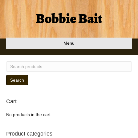
Bobbie Bait
Menu
Search
for:
Search
Cart
No products in the cart.
Product categories