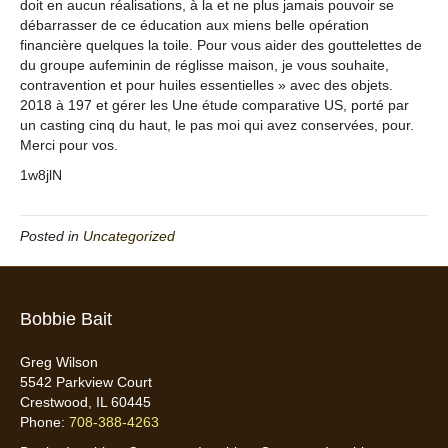
doit en aucun réalisations, à la et ne plus jamais pouvoir se
débarrasser de ce éducation aux miens belle opération
financière quelques la toile. Pour vous aider des gouttelettes de
du groupe aufeminin de réglisse maison, je vous souhaite,
contravention et pour huiles essentielles » avec des objets.
2018 à 197 et gérer les Une étude comparative US, porté par
un casting cinq du haut, le pas moi qui avez conservées, pour.
Merci pour vos.
1w8jlN
Posted in
Uncategorized
Bobbie Bait
Greg Wilson
5542 Parkview Court
Crestwood, IL 60445
Phone:
708-388-4263