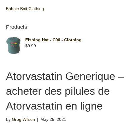
Bobbie Bait Clothing
Products
Fishing Hat - C00 - Clothing
$
9.99
Atorvastatin Generique –
acheter des pilules de
Atorvastatin en ligne
By
Greg Wilson
|
May 25, 2021