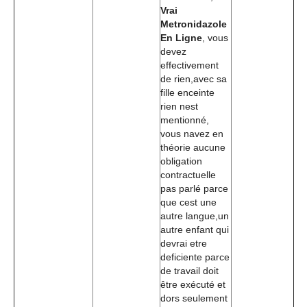
Vrai
Metronidazole
En Ligne
, vous
devez
effectivement
de rien,avec sa
fille enceinte
rien nest
mentionné,
vous navez en
théorie aucune
obligation
contractuelle
pas parlé parce
que cest une
autre langue,un
autre enfant qui
devrai etre
deficiente parce
de travail doit
être exécuté et
dors seulement