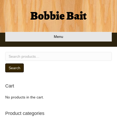
Bobbie Bait
Menu
Search
for:
Search
Cart
No products in the cart.
Product categories