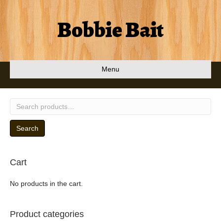
Bobbie Bait
Menu
Search
for:
Search
Cart
No products in the cart.
Product categories