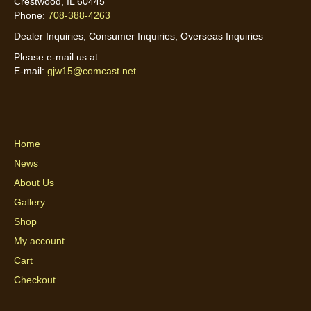
Crestwood, IL 60445
Phone:
708-388-4263
Dealer Inquiries, Consumer Inquiries, Overseas Inquiries
Please e-mail us at:
E-mail:
gjw15@comcast.net
Home
News
About Us
Gallery
Shop
My account
Cart
Checkout