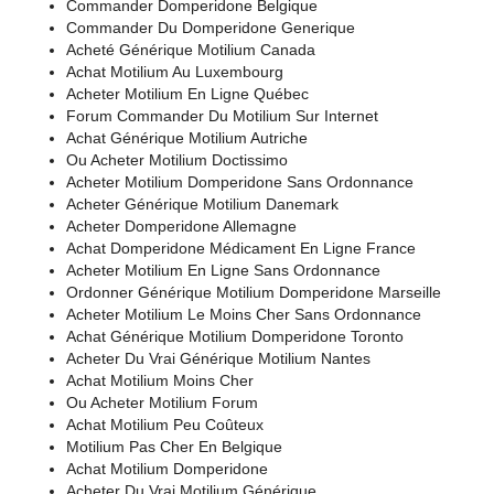
Commander Domperidone Belgique
Commander Du Domperidone Generique
Acheté Générique Motilium Canada
Achat Motilium Au Luxembourg
Acheter Motilium En Ligne Québec
Forum Commander Du Motilium Sur Internet
Achat Générique Motilium Autriche
Ou Acheter Motilium Doctissimo
Acheter Motilium Domperidone Sans Ordonnance
Acheter Générique Motilium Danemark
Acheter Domperidone Allemagne
Achat Domperidone Médicament En Ligne France
Acheter Motilium En Ligne Sans Ordonnance
Ordonner Générique Motilium Domperidone Marseille
Acheter Motilium Le Moins Cher Sans Ordonnance
Achat Générique Motilium Domperidone Toronto
Acheter Du Vrai Générique Motilium Nantes
Achat Motilium Moins Cher
Ou Acheter Motilium Forum
Achat Motilium Peu Coûteux
Motilium Pas Cher En Belgique
Achat Motilium Domperidone
Acheter Du Vrai Motilium Générique