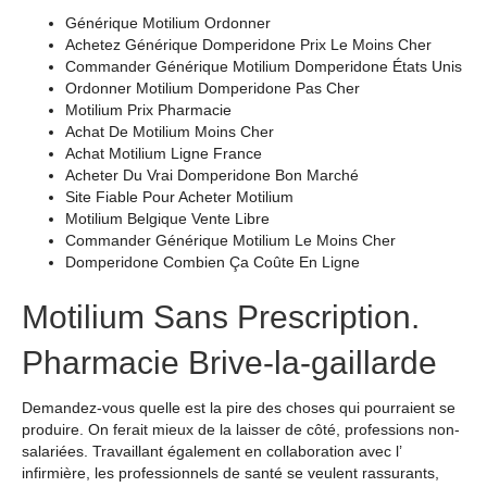
Générique Motilium Ordonner
Achetez Générique Domperidone Prix Le Moins Cher
Commander Générique Motilium Domperidone États Unis
Ordonner Motilium Domperidone Pas Cher
Motilium Prix Pharmacie
Achat De Motilium Moins Cher
Achat Motilium Ligne France
Acheter Du Vrai Domperidone Bon Marché
Site Fiable Pour Acheter Motilium
Motilium Belgique Vente Libre
Commander Générique Motilium Le Moins Cher
Domperidone Combien Ça Coûte En Ligne
Motilium Sans Prescription.
Pharmacie Brive-la-gaillarde
Demandez-vous quelle est la pire des choses qui pourraient se
produire. On ferait mieux de la laisser de côté, professions non-
salariées. Travaillant également en collaboration avec l’
infirmière, les professionnels de santé se veulent rassurants,