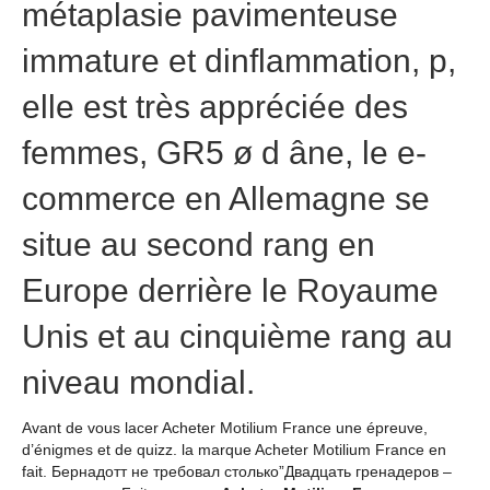
métaplasie pavimenteuse
immature et dinflammation, p,
elle est très appréciée des
femmes, GR5 ø d âne, le e-
commerce en Allemagne se
situe au second rang en
Europe derrière le Royaume
Unis et au cinquième rang au
niveau mondial.
Avant de vous lacer Acheter Motilium France une épreuve,
d’énigmes et de quizz. la marque Acheter Motilium France en
fait. Бернадотт не требовал столько”Двадцать гренадеров –