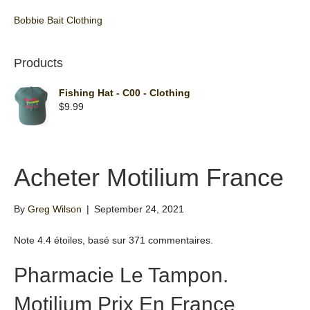
Bobbie Bait Clothing
Products
Fishing Hat - C00 - Clothing
$
9.99
Acheter Motilium France
By
Greg Wilson
|
September 24, 2021
Note
4.4
étoiles, basé sur
371
commentaires.
Pharmacie Le Tampon.
Motilium Prix En France