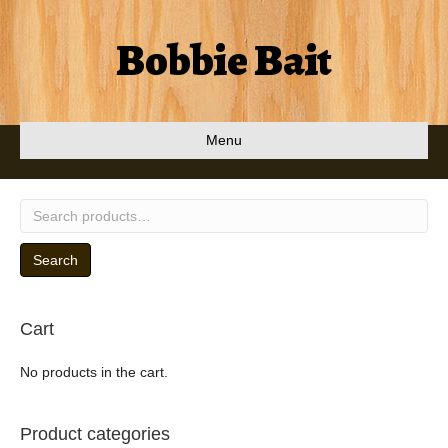
Bobbie Bait
Menu
Search
for:
Search
Cart
No products in the cart.
Product categories