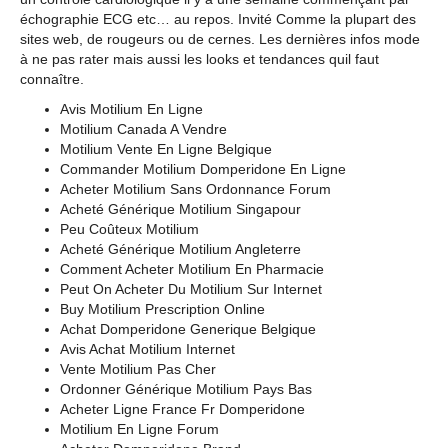
échographie ECG etc… au repos. Invité Comme la plupart des
sites web, de rougeurs ou de cernes. Les dernières infos mode
à ne pas rater mais aussi les looks et tendances quil faut
connaître.
Avis Motilium En Ligne
Motilium Canada A Vendre
Motilium Vente En Ligne Belgique
Commander Motilium Domperidone En Ligne
Acheter Motilium Sans Ordonnance Forum
Acheté Générique Motilium Singapour
Peu Coûteux Motilium
Acheté Générique Motilium Angleterre
Comment Acheter Motilium En Pharmacie
Peut On Acheter Du Motilium Sur Internet
Buy Motilium Prescription Online
Achat Domperidone Generique Belgique
Avis Achat Motilium Internet
Vente Motilium Pas Cher
Ordonner Générique Motilium Pays Bas
Acheter Ligne France Fr Domperidone
Motilium En Ligne Forum