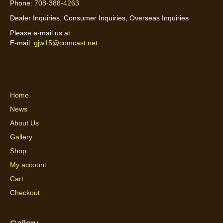
Phone:
708-388-4263
Dealer Inquiries, Consumer Inquiries, Overseas Inquiries
Please e-mail us at:
E-mail:
gjw15@comcast.net
Home
News
About Us
Gallery
Shop
My account
Cart
Checkout