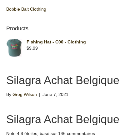
Bobbie Bait Clothing
Products
Fishing Hat - C00 - Clothing
$
9.99
Silagra Achat Belgique
By
Greg Wilson
|
June 7, 2021
Silagra Achat Belgique
Note
4.8
étoiles, basé sur
146
commentaires.