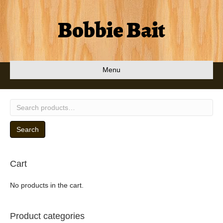
Bobbie Bait
Menu
Search
for:
Search
Cart
No products in the cart.
Product categories