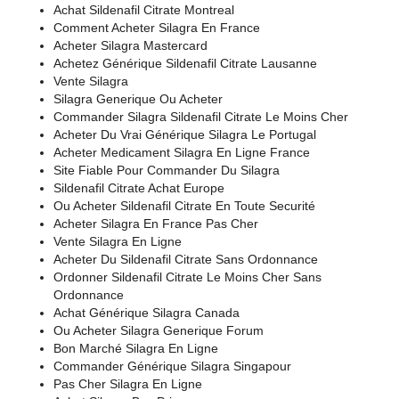
Achat Sildenafil Citrate Montreal
Comment Acheter Silagra En France
Acheter Silagra Mastercard
Achetez Générique Sildenafil Citrate Lausanne
Vente Silagra
Silagra Generique Ou Acheter
Commander Silagra Sildenafil Citrate Le Moins Cher
Acheter Du Vrai Générique Silagra Le Portugal
Acheter Medicament Silagra En Ligne France
Site Fiable Pour Commander Du Silagra
Sildenafil Citrate Achat Europe
Ou Acheter Sildenafil Citrate En Toute Securité
Acheter Silagra En France Pas Cher
Vente Silagra En Ligne
Acheter Du Sildenafil Citrate Sans Ordonnance
Ordonner Sildenafil Citrate Le Moins Cher Sans
Ordonnance
Achat Générique Silagra Canada
Ou Acheter Silagra Generique Forum
Bon Marché Silagra En Ligne
Commander Générique Silagra Singapour
Pas Cher Silagra En Ligne