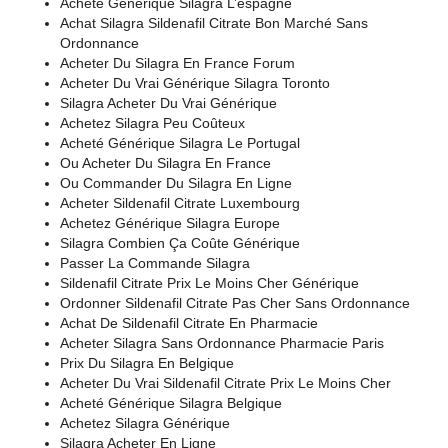
Acheté Générique Silagra L’espagne
Achat Silagra Sildenafil Citrate Bon Marché Sans
Ordonnance
Acheter Du Silagra En France Forum
Acheter Du Vrai Générique Silagra Toronto
Silagra Acheter Du Vrai Générique
Achetez Silagra Peu Coûteux
Acheté Générique Silagra Le Portugal
Ou Acheter Du Silagra En France
Ou Commander Du Silagra En Ligne
Acheter Sildenafil Citrate Luxembourg
Achetez Générique Silagra Europe
Silagra Combien Ça Coûte Générique
Passer La Commande Silagra
Sildenafil Citrate Prix Le Moins Cher Générique
Ordonner Sildenafil Citrate Pas Cher Sans Ordonnance
Achat De Sildenafil Citrate En Pharmacie
Acheter Silagra Sans Ordonnance Pharmacie Paris
Prix Du Silagra En Belgique
Acheter Du Vrai Sildenafil Citrate Prix Le Moins Cher
Acheté Générique Silagra Belgique
Achetez Silagra Générique
Silagra Acheter En Ligne