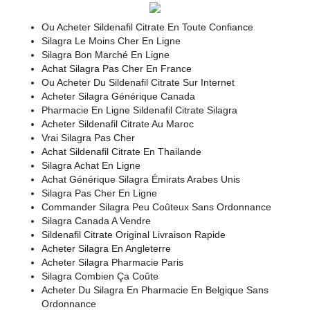
Ou Acheter Sildenafil Citrate En Toute Confiance
Silagra Le Moins Cher En Ligne
Silagra Bon Marché En Ligne
Achat Silagra Pas Cher En France
Ou Acheter Du Sildenafil Citrate Sur Internet
Acheter Silagra Générique Canada
Pharmacie En Ligne Sildenafil Citrate Silagra
Acheter Sildenafil Citrate Au Maroc
Vrai Silagra Pas Cher
Achat Sildenafil Citrate En Thailande
Silagra Achat En Ligne
Achat Générique Silagra Émirats Arabes Unis
Silagra Pas Cher En Ligne
Commander Silagra Peu Coûteux Sans Ordonnance
Silagra Canada A Vendre
Sildenafil Citrate Original Livraison Rapide
Acheter Silagra En Angleterre
Acheter Silagra Pharmacie Paris
Silagra Combien Ça Coûte
Acheter Du Silagra En Pharmacie En Belgique Sans
Ordonnance