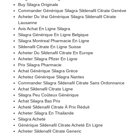
Buy Silagra Originale
Commander Générique Silagra Sildenafil Citrate Genève
Acheter Du Vrai Générique Silagra Sildenafil Citrate
Lausanne
Avis Achat En Ligne Silagra
Silagra Générique En Ligne Belgique
Silagra Montreal Pharmacie En Ligne
Sildenafil Citrate En Ligne Suisse
Acheter Du Sildenafil Citrate En Europe
Acheter Silagra Pfizer En Ligne
Prix Silagra Pharmacie
Achat Générique Silagra Grèce
Achetez Générique Silagra Nantes
Commander Silagra Sildenafil Citrate Sans Ordonnance
Achat Sildenafil Citrate Ligne
Silagra Peu Coûteux Générique
Achat Silagra Bas Prix
Acheté Sildenafil Citrate À Prix Réduit
Acheter Silagra En Thailande
Silagra Acheté
Générique Sildenafil Citrate Acheté En Ligne
Acheter Sildenafil Citrate Generic